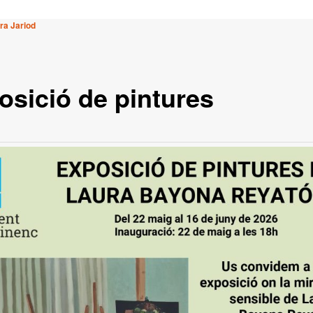
ra Jariod
osició de pintures