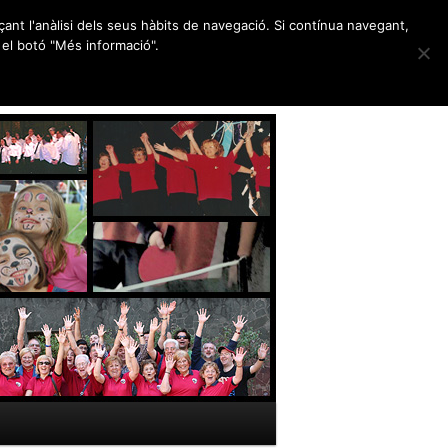
nçant l'anàlisi dels seus hàbits de navegació. Si contínua navegant,
el botó "Més informació".