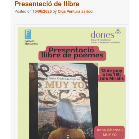
Presentació de llibre
Posted on
15/06/2026
by
Olga Ventura Jariod