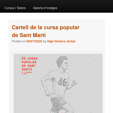
menu
Cursos i Tallers
Galeria d’imatges
Cartell de la cursa popular
de Sant Martí
Posted on
06/07/2026
by
Olga Ventura Jariod