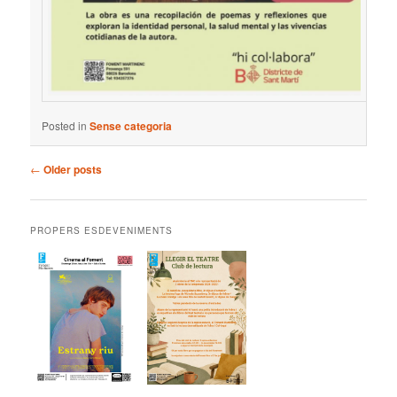
Posted in
Sense categoria
Post
←
Older posts
navigation
PROPERS ESDEVENIMENTS