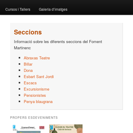
menu
Cursos i Tallers
Galeria d’imatges
Seccions
Informació sobre les diferents seccions del Foment
Martinenc
Abraxas Teatre
Billar
Dona
Esbart Sant Jordi
Escacs
Excursionisme
Pensionistes
Penya blaugrana
PROPERS ESDEVENIMENTS