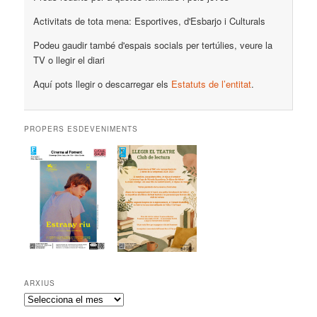
Activitats de tota mena: Esportives, d'Esbarjo i Culturals
Podeu gaudir també d'espais socials per tertúlies, veure la
TV o llegir el diari
Aquí pots llegir o descarregar els
Estatuts de l’entitat
.
PROPERS ESDEVENIMENTS
ARXIUS
A
r