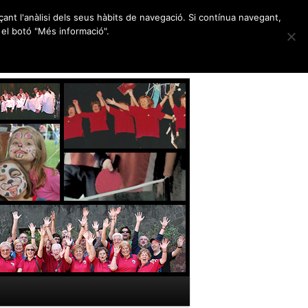
nçant l'anàlisi dels seus hàbits de navegació. Si contínua navegant,
el botó "Més informació".