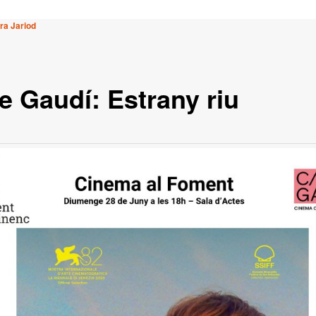
ra Jariod
e Gaudí: Estrany riu