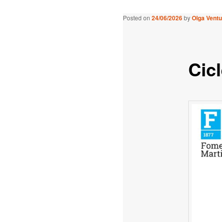
Posted on
24/06/2026
by
Olga Ventu
Cicl