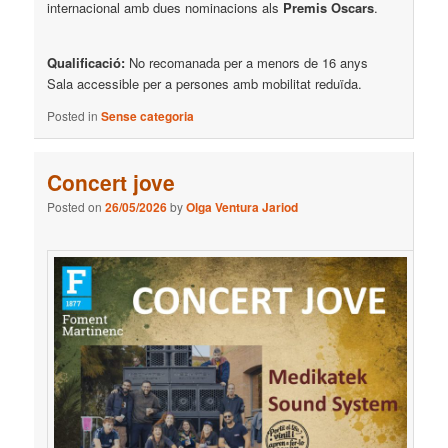
internacional amb dues nominacions als
Premis Oscars
.
Qualificació:
No recomanada per a menors de 16 anys
Sala accessible per a persones amb mobilitat reduïda.
Posted in
Sense categoria
Concert jove
Posted on
26/05/2026
by
Olga Ventura Jariod