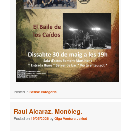
Posted in
Sense categoria
Raul Alcaraz. Monòleg.
Posted on
19/05/2026
by
Olga Ventura Jariod