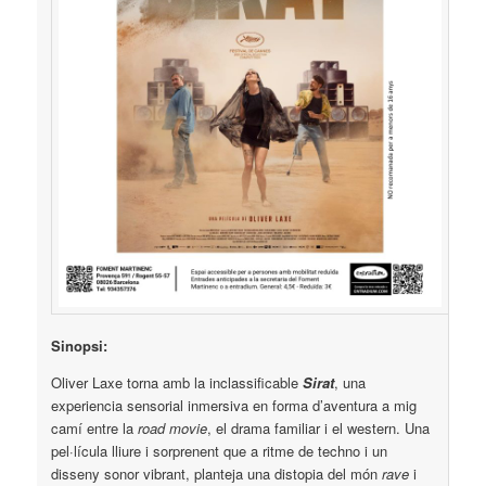
Sinopsi:
Oliver Laxe torna amb la inclassificable
Sirat
, una
experiencia sensorial inmersiva en forma d’aventura a mig
camí entre la
road movie
, el drama familiar i el western. Una
pel·lícula lliure i sorprenent que a ritme de techno i un
disseny sonor vibrant, planteja una distopia del món
rave
i